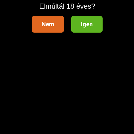
Elmúltál 18 éves?
Nem
Igen