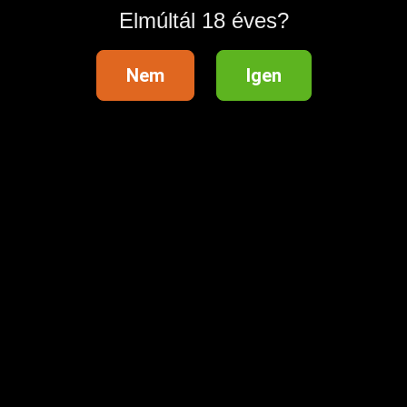
Elmúltál 18 éves?
Nem
Igen