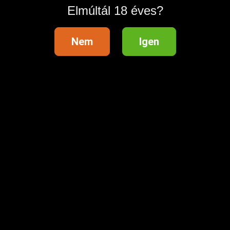
Elmúltál 18 éves?
Nem
Igen