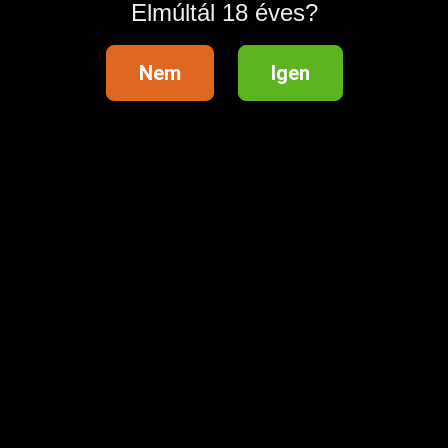
Elmúltál 18 éves?
Nem
Igen