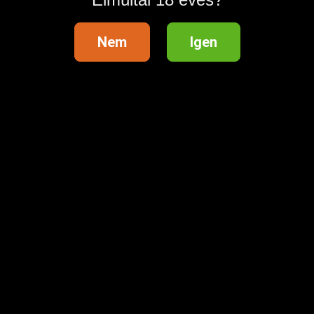
Nem
Igen