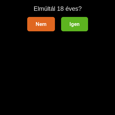
Elmúltál 18 éves?
Nem
Igen