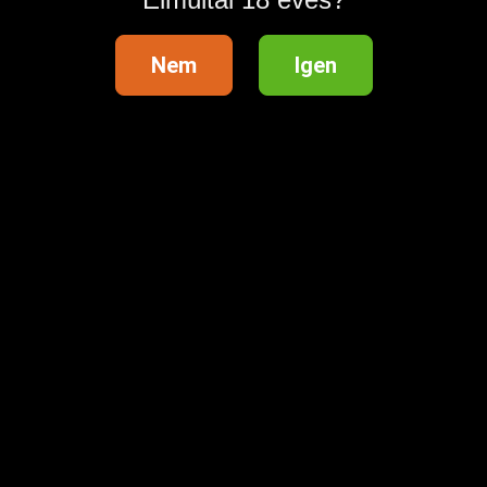
Nem
Igen