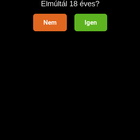
Elmúltál 18 éves?
Nem
Igen