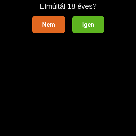
Elmúltál 18 éves?
Nem
Igen