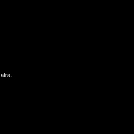
alra.