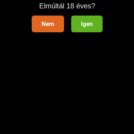
Elmúltál 18 éves?
Nem
Igen