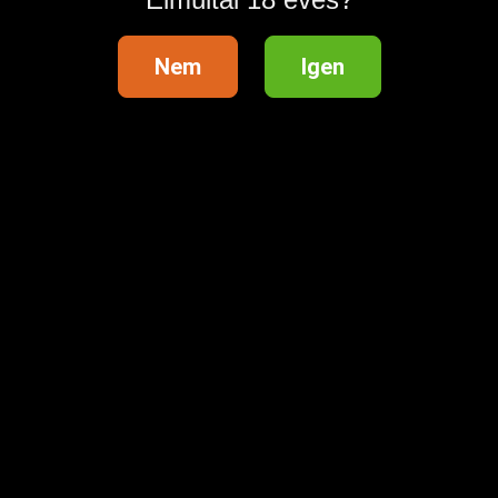
Nem
Igen