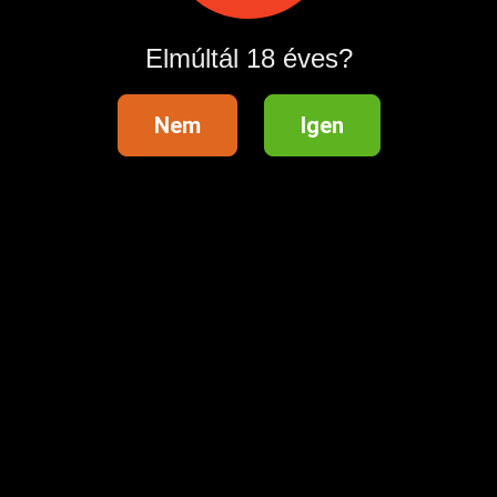
Elmúltál 18 éves?
Nem
Igen