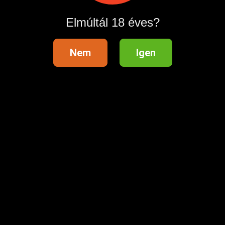
Elmúltál 18 éves?
Nem
Igen