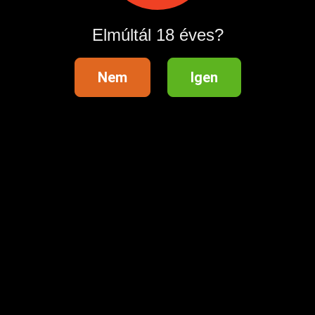
Elmúltál 18 éves?
Nem
Igen