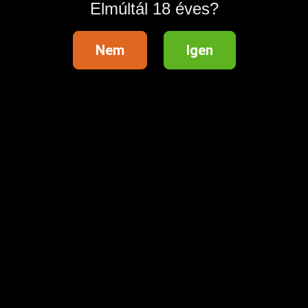
Elmúltál 18 éves?
Nem
Igen