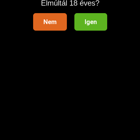
Elmúltál 18 éves?
Nem
Igen