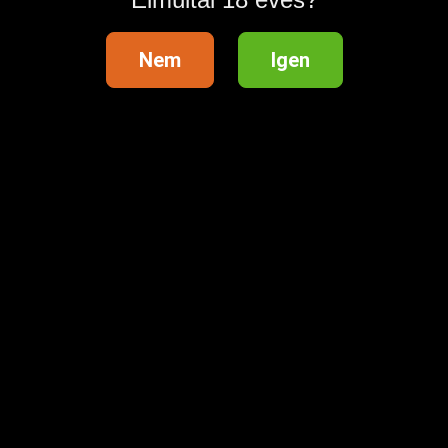
Nem
Igen