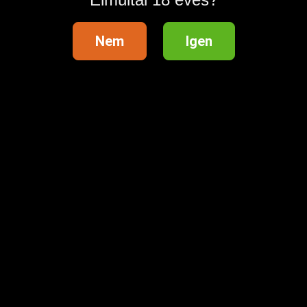
Nem
Igen