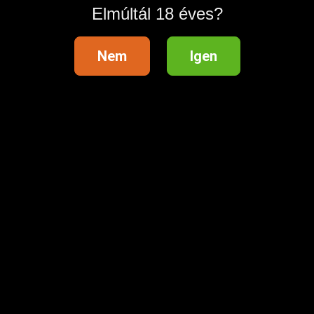
Elmúltál 18 éves?
Nem
Igen