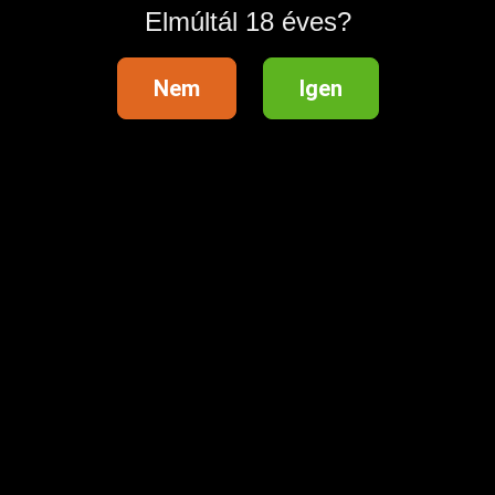
Elmúltál 18 éves?
Nem
Igen