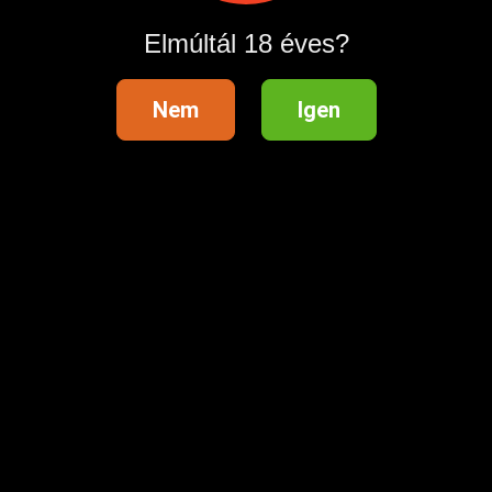
Elmúltál 18 éves?
Nem
Igen