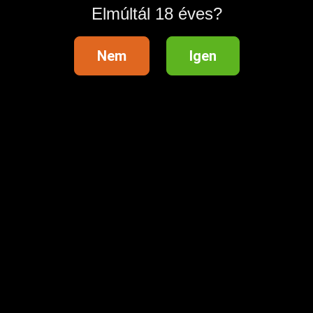
Elmúltál 18 éves?
Nem
Igen