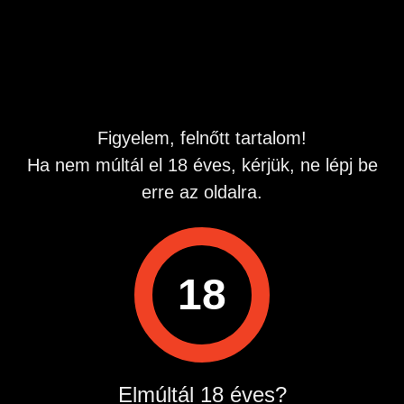
Hirdetés azonosító
: 1778080184
Megtekintések:
0
Szabálytalan hirdetés?
Figyelem, felnőtt tartalom!
A hirdetővel való kapcsolatfelvételhez lépj be startapró.hu
Ha nem múltál el 18 éves, kérjük, ne lépj be
fiókodba vagy regisztrálj gyorsan most!
erre az oldalra.
Belépés / Regisztráció
18
Hirdetés megosztása
Elmúltál 18 éves?