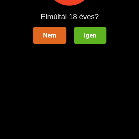
Elmúltál 18 éves?
Nem
Igen