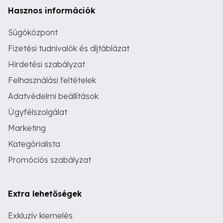
Hasznos információk
Súgóközpont
Fizetési tudnivalók és díjtáblázat
Hirdetési szabályzat
Felhasználási feltételek
Adatvédelmi beállítások
Ügyfélszolgálat
Marketing
Kategórialista
Promóciós szabályzat
Extra lehetőségek
Exkluzív kiemelés