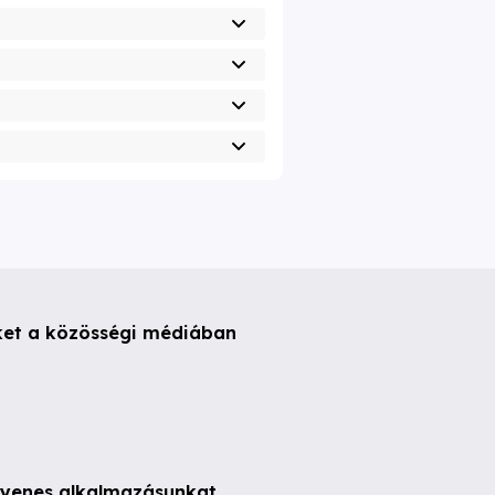
ket a közösségi médiában
ngyenes alkalmazásunkat