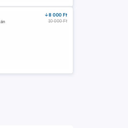
8 000 Ft
10 000 Ft
tán