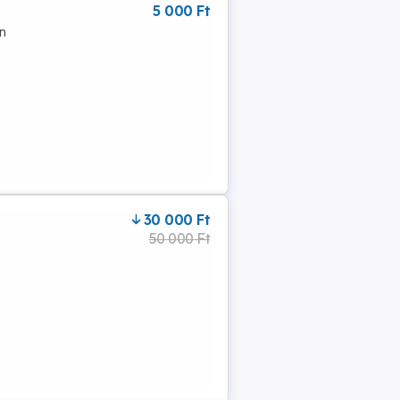
5 000 Ft
an
30 000 Ft
50 000 Ft