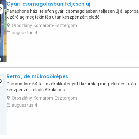
Gyári csomagolásban teljesen új
Panaphone házi telefon gyári csomagolásban teljesen új állapotb
kizárólag megtekintés után készpénzért eladó.
Oroszlány, Komárom-Esztergom
augusztus 4
1
Retro, de működőképes
Commodore 64 tartozékokkal együtt kizárólag megtekintés után
készpénzért eladó.Alkuképes.
Oroszlány, Komárom-Esztergom
augusztus 4