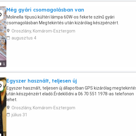
Még gyári csomagolásban van
Molinella típusú kültéri lámpa 60W-os fekete színű gyári
csomagolásban Megtekintés után kizárólag készpénzért.
Oroszlány, Komárom-Esztergom
augusztus 4
1
Egyszer használt, teljesen új
Egyszer használt, teljesen új állapotban GPS kizárólag megtekinté
után készpénzért eladó.Érdeklődni a 06 70 551 1978-as telefonon
lehet.
Oroszlány, Komárom-Esztergom
július 31
1