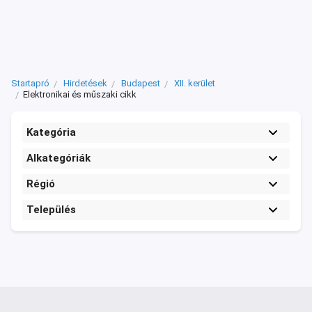
Startapró
Hirdetések
Budapest
XII. kerület
Elektronikai és műszaki cikk
Kategória
Alkategóriák
Régió
Település