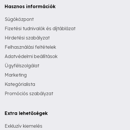
Hasznos információk
Súgóközpont
Fizetési tudnivalók és díjtáblázat
Hirdetési szabályzat
Felhasználási feltételek
Adatvédelmi beállítások
Ügyfélszolgálat
Marketing
Kategórialista
Promóciós szabályzat
Extra lehetőségek
Exkluzív kiemelés