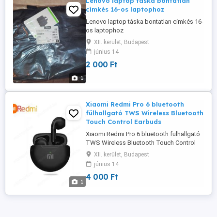
Lenovo laptop táska bontatlan
címkés 16-os laptophoz
Lenovo laptop táska bontatlan címkés 16-
os laptophoz
XII. kerület, Budapest
június 14
2 000 Ft
1
Xiaomi Redmi Pro 6 bluetooth
fülhallgató TWS Wireless Bluetooth
Touch Control Earbuds
Xiaomi Redmi Pro 6 bluetooth fülhallgató
TWS Wireless Bluetooth Touch Control
Earbuds
XII. kerület, Budapest
június 14
4 000 Ft
1