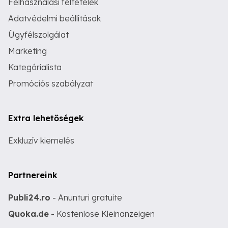
Felhasználási feltételek
Adatvédelmi beállítások
Ügyfélszolgálat
Marketing
Kategórialista
Promóciós szabályzat
Extra lehetőségek
Exkluzív kiemelés
Partnereink
Publi24.ro
- Anunturi gratuite
Quoka.de
- Kostenlose Kleinanzeigen