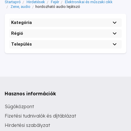
Startapró
Hirdetések
Fejér
Elektronikai és műszaki cikk
Zene, audio
hordozható audio lejátszó
Kategória
Régió
Település
Hasznos információk
Súgóközpont
Fizetési tudnivalók és díjtáblázat
Hirdetési szabályzat