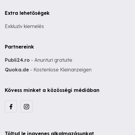
Extra lehetőségek
Exkluzív kiemelés
Partnereink
Publi24.ro
- Anunturi gratuite
Quoka.de
- Kostenlose Kleinanzeigen
Kövess minket a közösségi médiában
Töltsd le ingyenes alkalmazásunkat