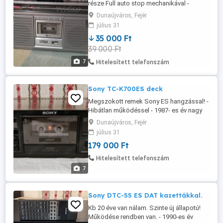
része Full auto stop mechanikával -
Felvétel is jó - Decibel skála kivezérléssel -
Dunaújváros, Fejér
Fejhallgató kimenet - Külső hangfal
július 31
csatlakozó - Mikrofon bemenet Posta,
35 000 Ft
futár ok.
39 000 Ft
7
Hitelesített telefonszám
Sony TC-K700ES deck
Megszokott remek Sony ES hangzással! -
Hibátlan működéssel - 1987- es év nagy
magnója - 3 fej, Lézer amorf - Dual
Dunaújváros, Fejér
capstan - Dolby B,C, HX-pro - Bias 105 Khz
július 31
- Frekvencia átvitel: 20hz-20.000hz Posta
179 000 Ft
futár automata ok.
Hitelesített telefonszám
7
Sony DTC-55 ES DAT kazettákkal.
Kb 20 éve van nálam. Szinte új állapotú!
Működése rendben van. - 1990-es év