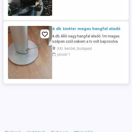
4 db 1méter magas hangfal eladó
4 db Álló nagy hangfal eladó 1m magas
szépen szól.nekem a tv volt kapcsolva
XXI. kerület, Budapest
január 1