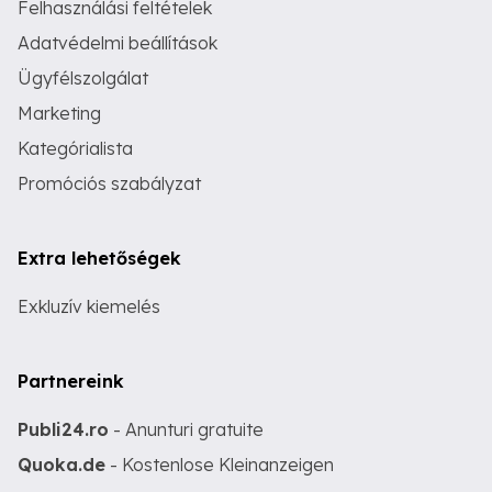
Felhasználási feltételek
Adatvédelmi beállítások
Ügyfélszolgálat
Marketing
Kategórialista
Promóciós szabályzat
Extra lehetőségek
Exkluzív kiemelés
Partnereink
Publi24.ro
- Anunturi gratuite
Quoka.de
- Kostenlose Kleinanzeigen