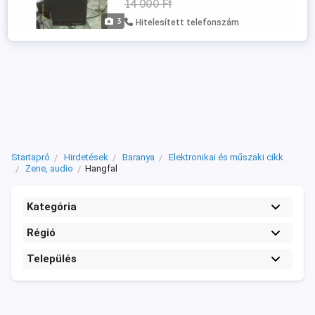
14 000 Ft
3
Hitelesített telefonszám
Startapró
Hirdetések
Baranya
Elektronikai és műszaki cikk
Zene, audio
Hangfal
Kategória
Régió
Település