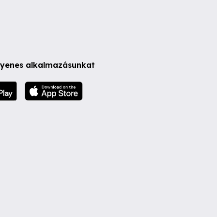
ngyenes alkalmazásunkat