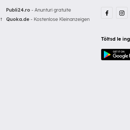
Publi24.ro
- Anunturi gratuite
t
Quoka.de
- Kostenlose Kleinanzeigen
Töltsd le i