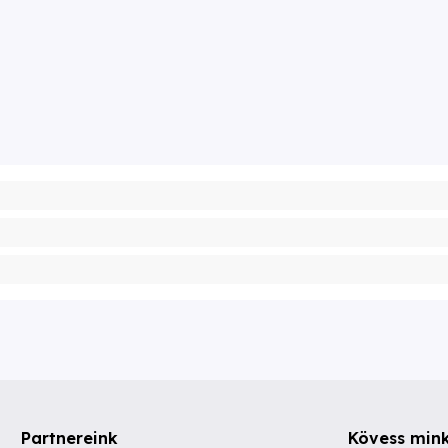
Partnereink
Kövess min