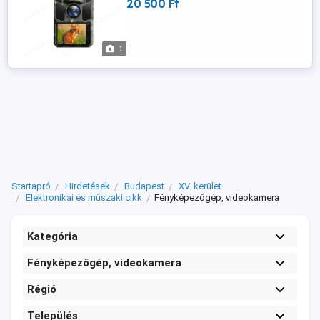
20 500 Ft
1
Startapró
Hirdetések
Budapest
XV. kerület
Elektronikai és műszaki cikk
Fényképezőgép, videokamera
Kategória
Fényképezőgép, videokamera
Régió
Település