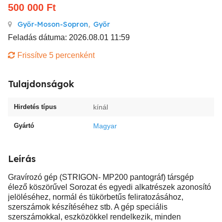
500 000
Ft
Győr-Moson-Sopron
,
Győr
Feladás dátuma: 2026.08.01 11:59
Frissítve 5 percenként
Tulajdonságok
Hirdetés típus
kínál
Gyártó
Magyar
Leírás
Gravírozó gép (STRIGON- MP200 pantográf) társgép
élező köszörűvel Sorozat és egyedi alkatrészek azonosító
jelöléséhez, normál és tükörbetűs feliratozásához,
szerszámok készítéséhez stb. A gép speciális
szerszámokkal, eszközökkel rendelkezik, minden