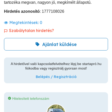
tartozéka megvan, nagyon jó, megkímélt állapotú.
Hirdetés azonosító
: 1777108026
Megtekintések:
0
Szabálytalan hirdetés?
Ajánlat küldése
A hirdetővel való kapcsolatfelvételhez lépj be startapró.hu
fiókodba vagy regisztrálj gyorsan most!
Belépés / Regisztráció
Hitelesített telefonszám