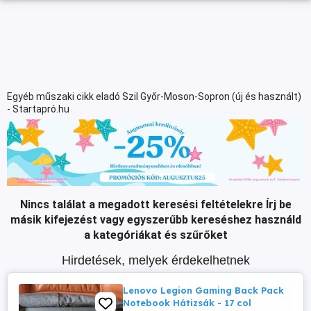
Egyéb műszaki cikk eladó Szil Győr-Moson-Sopron (új és használt)
- Startapró.hu
Nincs találat a megadott keresési feltételekre
Írj be
másik kifejezést vagy egyszerűbb kereséshez használd
a kategóriákat és szűrőket
Hirdetések, melyek érdekelhetnek
Lenovo Legion Gaming Back Pack
Notebook Hátizsák - 17 col