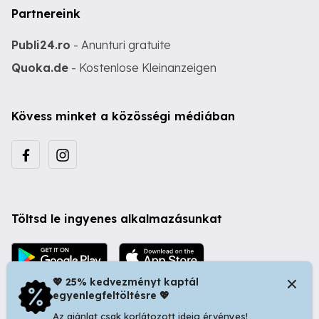
Partnereink
Publi24.ro
- Anunturi gratuite
Quoka.de
- Kostenlose Kleinanzeigen
Kövess minket a közösségi médiában
Töltsd le ingyenes alkalmazásunkat
💖 25% kedvezményt kaptál
egyenlegfeltöltésre 💖
Az ajánlat csak korlátozott ideig érvényes!