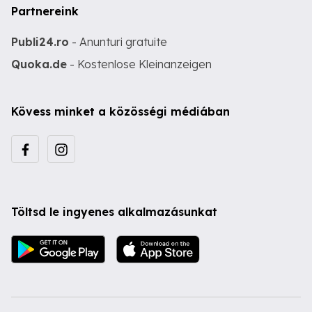
Partnereink
Publi24.ro
- Anunturi gratuite
Quoka.de
- Kostenlose Kleinanzeigen
Kövess minket a közösségi médiában
Töltsd le ingyenes alkalmazásunkat