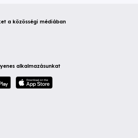
ket a közösségi médiában
ngyenes alkalmazásunkat