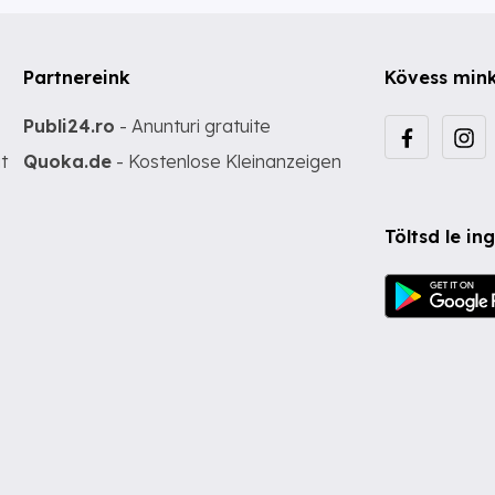
Partnereink
Kövess min
Publi24.ro
- Anunturi gratuite
t
Quoka.de
- Kostenlose Kleinanzeigen
Töltsd le i