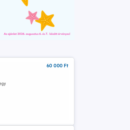
60 000 Ft
egy