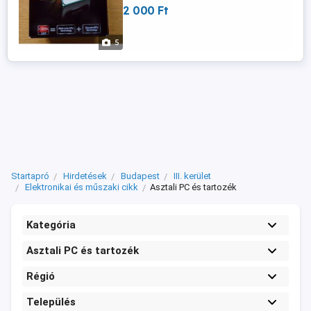
2 000 Ft
5
Startapró
Hirdetések
Budapest
III. kerület
Elektronikai és műszaki cikk
Asztali PC és tartozék
Kategória
Asztali PC és tartozék
Régió
Település