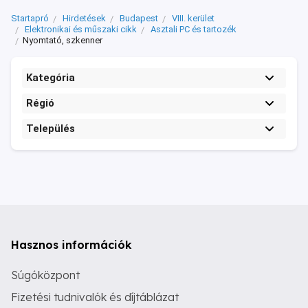
Startapró
Hirdetések
Budapest
VIII. kerület
Elektronikai és műszaki cikk
Asztali PC és tartozék
Nyomtató, szkenner
Kategória
Régió
Település
Hasznos információk
Súgóközpont
Fizetési tudnivalók és díjtáblázat