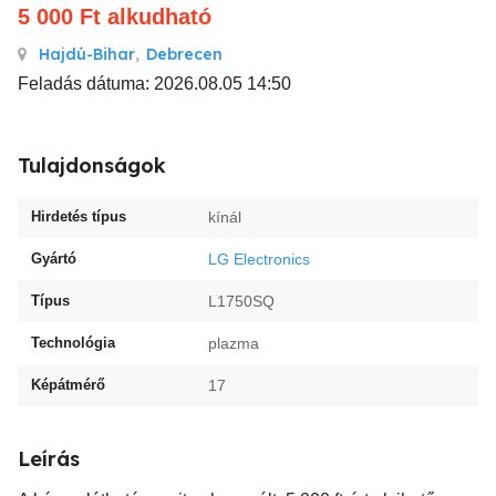
5 000
Ft
alkudható
Hajdú-Bihar
,
Debrecen
Feladás dátuma: 2026.08.05 14:50
Tulajdonságok
Hirdetés típus
kínál
Gyártó
LG Electronics
Típus
L1750SQ
Technológia
plazma
Képátmérő
17
Leírás