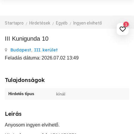
Startapro
Hirdetések
Egyéb
Ingyen elvihető
1
III Kunigunda 10
Budapest
,
III. kerület
Feladás dátuma: 2026.07.02 13:49
Tulajdonságok
Hirdetés típus
kínál
Leírás
Anyosom ingyen elvihető.