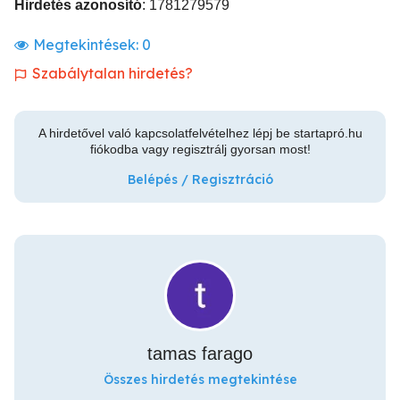
Hirdetés azonosító
: 1781279579
Megtekintések:
0
Szabálytalan hirdetés?
A hirdetővel való kapcsolatfelvételhez lépj be startapró.hu
fiókodba vagy regisztrálj gyorsan most!
Belépés / Regisztráció
tamas farago
Összes hirdetés megtekintése