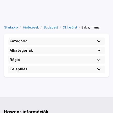
Startapró
Hirdetések
Budapest
XI. kerület
Baba, mama
Kategória
Alkategóriák
Régió
Település
Hasznos információk