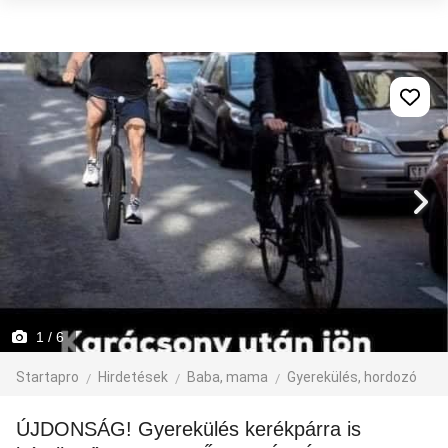
1
/ 6
Startapro
Hirdetések
Baba, mama
Gyerekülés, hordozó
ÚJDONSÁG! Gyerekülés kerékpárra is