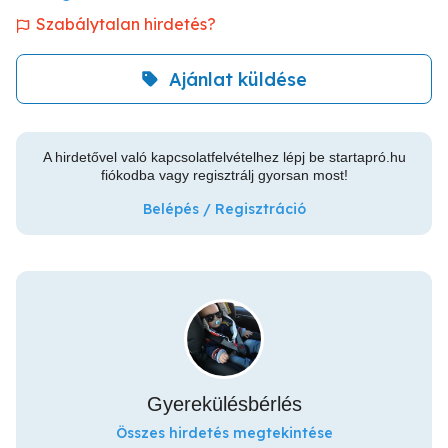
Szabálytalan hirdetés?
Ajánlat küldése
A hirdetővel való kapcsolatfelvételhez lépj be startapró.hu
fiókodba vagy regisztrálj gyorsan most!
Belépés / Regisztráció
Gyerekülésbérlés
Összes hirdetés megtekintése