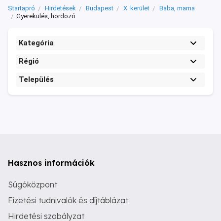
Startapró
Hirdetések
Budapest
X. kerület
Baba, mama
Gyerekülés, hordozó
Kategória
Régió
Település
Hasznos információk
Súgóközpont
Fizetési tudnivalók és díjtáblázat
Hirdetési szabályzat