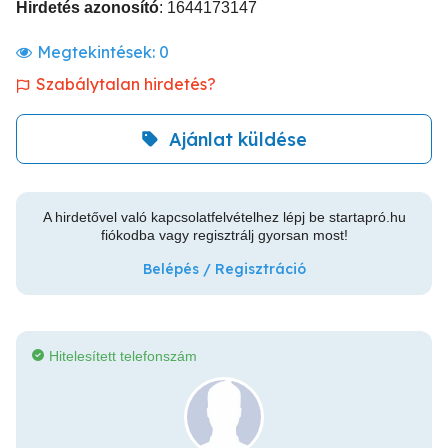
Hirdetés azonosító
: 1644173147
Megtekintések:
0
Szabálytalan hirdetés?
Ajánlat küldése
A hirdetővel való kapcsolatfelvételhez lépj be startapró.hu
fiókodba vagy regisztrálj gyorsan most!
Belépés / Regisztráció
Hitelesített telefonszám