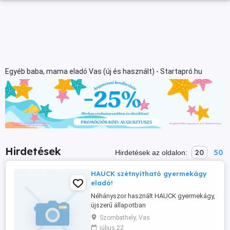
Egyéb baba, mama eladó Vas (új és használt) - Startapró.hu
Hirdetések
20
50
Hirdetések az oldalon:
HAUCK szétnyítható gyermekágy
eladó!
Néhányszor használt HAUCK gyermekágy,
újszerű állapotban
Szombathely, Vas
július 22