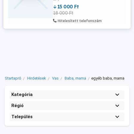
15 000 Ft
18 000 Ft
Hitelesített telefonszám
Startapró
Hirdetések
Vas
Baba, mama
egyéb baba, mama
Kategória
Régió
Település