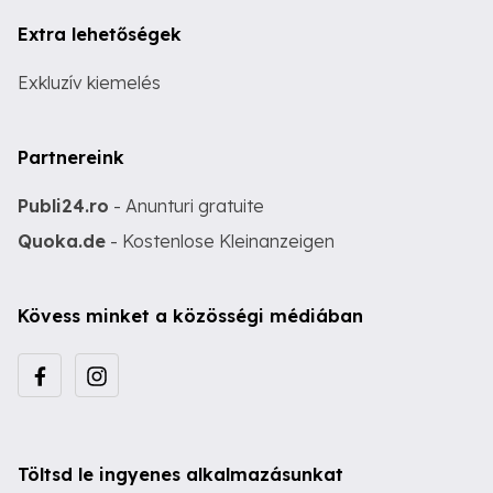
Extra lehetőségek
Exkluzív kiemelés
Partnereink
Publi24.ro
- Anunturi gratuite
Quoka.de
- Kostenlose Kleinanzeigen
Kövess minket a közösségi médiában
Töltsd le ingyenes alkalmazásunkat