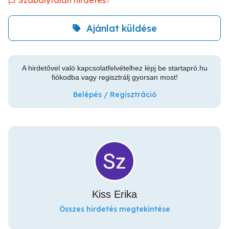
Szabálytalan hirdetés?
Ajánlat küldése
A hirdetővel való kapcsolatfelvételhez lépj be startapró.hu
fiókodba vagy regisztrálj gyorsan most!
Belépés / Regisztráció
Kiss Erika
Összes hirdetés megtekintése