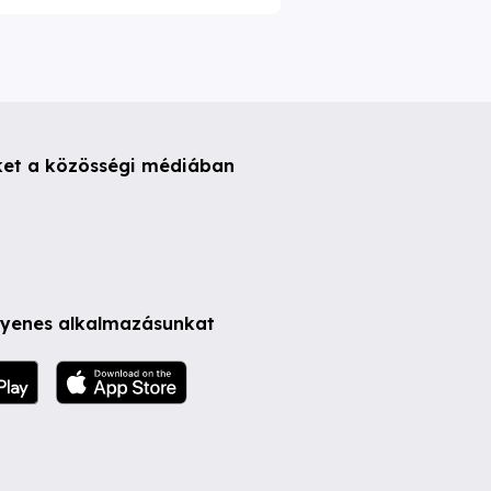
ket a közösségi médiában
ngyenes alkalmazásunkat