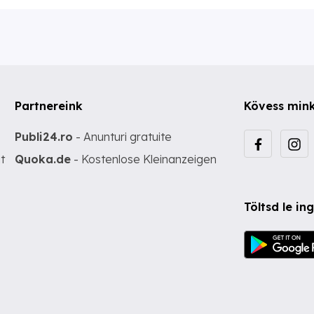
Partnereink
Kövess min
Publi24.ro
- Anunturi gratuite
t
Quoka.de
- Kostenlose Kleinanzeigen
Töltsd le i