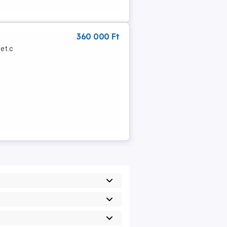
360 000 Ft
 et.c